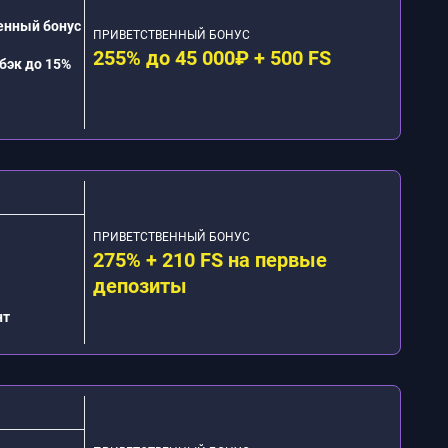
енный бонус
ПРИВЕТСТВЕННЫЙ БОНУС
255% до 45 000₽ + 500 FS
эк до 15%
ПРИВЕТСТВЕННЫЙ БОНУС
275% + 210 FS на первые
депозиты
нт