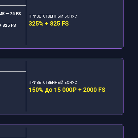
E — 75 FS
ПРИВЕТСТВЕННЫЙ БОНУС
325% + 825 FS
+ 825 FS
ПРИВЕТСТВЕННЫЙ БОНУС
150% до 15 000₽ + 2000 FS