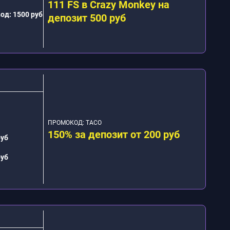
111 FS в Crazy Monkey на
д: 1500 руб
депозит 500 руб
ПРОМОКОД: TACO
150% за депозит от 200 руб
руб
руб