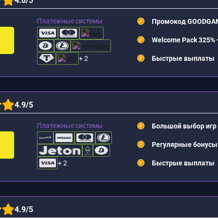
4.8
/5
Платежные системы
Промокод GOODGAM
Welcome Pack 325% 
+ 2
Быстрые выплаты
4.9
/5
Платежные системы
Большой выбор игр
Регулярные бонусы
+ 2
Быстрые выплаты
4.9
/5