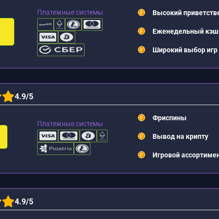
Платежные системы
Высокий приветств
Еженедельный кэшб
Широкий выбор игр
4.9
/5
Фриспины
Платежные системы
Вывод на крипту
Игровой ассортиме
4.9
/5